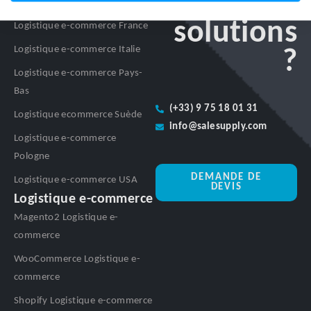
nos
Logistique e-commerce Espagne
solutions
Logistique e-commerce France
Logistique e-commerce Italie
?
Logistique e-commerce Pays-
Bas
(+33) 9 75 18 01 31
Logistique ecommerce Suède
info@salesupply.com
Logistique e-commerce
Pologne
DEMANDE DE
Logistique e-commerce USA
DEVIS
Logistique e-commerce
Magento2 Logistique e-
commerce
WooCommerce Logistique e-
commerce
Shopify Logistique e-commerce