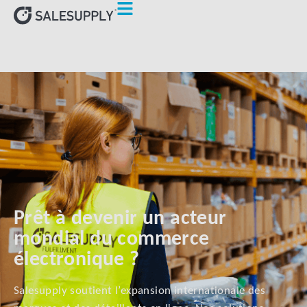
Prêt à devenir un acteur
mondial du commerce
électronique ?
Salesupply soutient l’expansion internationale des