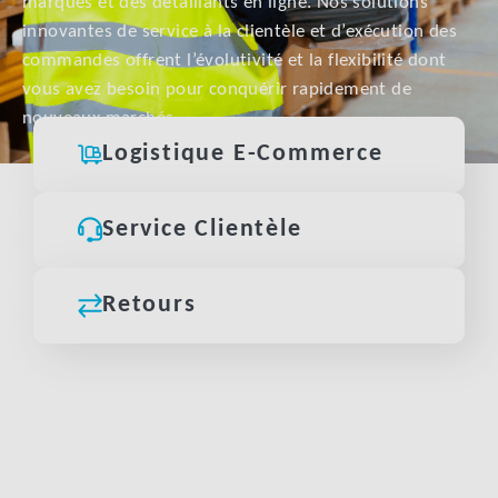
marques et des détaillants en ligne. Nos solutions
innovantes de service à la clientèle et d’exécution des
commandes offrent l’évolutivité et la flexibilité dont
vous avez besoin pour conquérir rapidement de
nouveaux marchés.
Logistique E-Commerce
Service Clientèle
Retours