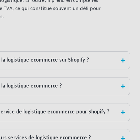
logistique. En outre, il prend en compte les
de TVA, ce qui constitue souvent un défi pour
s.
la logistique ecommerce sur Shopify ?
la logistique ecommerce ?
 service de logistique ecommerce pour Shopify ?
eurs services de logistique ecommerce ?