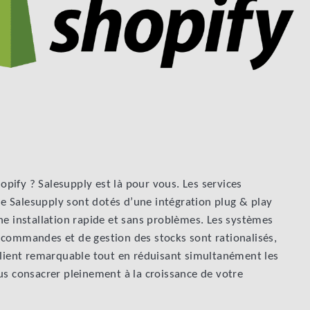
ify ? Salesupply est là pour vous. Les services
 Salesupply sont dotés d’une intégration plug & play
ne installation rapide et sans problèmes. Les systèmes
 commandes et de gestion des stocks sont rationalisés,
client remarquable tout en réduisant simultanément les
us consacrer pleinement à la croissance de votre