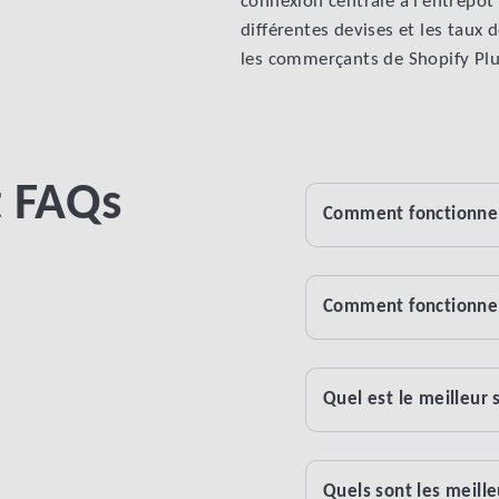
connexion centrale à l’entrepôt 
différentes devises et les taux 
les commerçants de Shopify Plu
t FAQs
Comment fonctionne 
Comment fonctionne 
Quel est le meilleur
Quels sont les meill