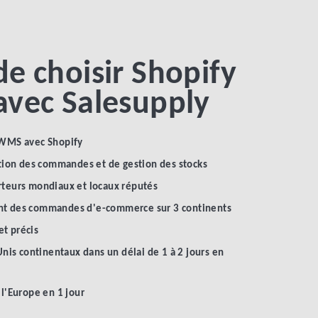
de choisir Shopify
 avec Salesupply
e WMS avec Shopify
ion des commandes et de gestion des stocks
orteurs mondiaux et locaux réputés
ent des commandes d'e-commerce sur 3 continents
et précis
is continentaux dans un délai de 1 à 2 jours en
'Europe en 1 jour