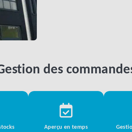
Gestion des commande
stocks
Aperçu en temps
Gesti