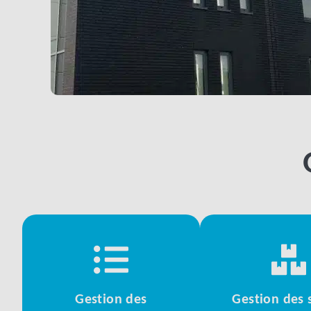
Gestion des
Gestion des 