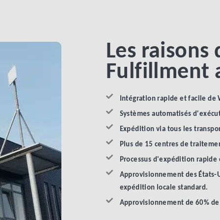
Les raisons 
Fulfillment
Intégration rapide et facile d
Systèmes automatisés d'exécut
Expédition via tous les transp
Plus de 15 centres de traitem
Processus d'expédition rapide 
Approvisionnement des États-Un
expédition locale standard.
Approvisionnement de 60% de l