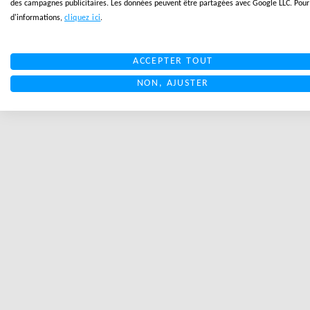
des campagnes publicitaires. Les données peuvent être partagées avec Google LLC. Pour
d'informations,
cliquez ici
.
ACCEPTER TOUT
NON, AJUSTER