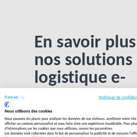
En savoir plus
nos solutions
logistique e-
commerce
français
Politique de confiden
Prestashop
Nous utilisons des cookies
Nous pouvons les placer pour analyser les données de nos visiteurs, améliorer notre sit
afficher un contenu personnalisé et vous faire vivre une expérience inoubliable. Pour plu
d'informations sur les cookies que nous utilisons, ouvrez les paramètres.
Les données sont collectées dans le but de personnaliser la publicité et de mesurer l'effi