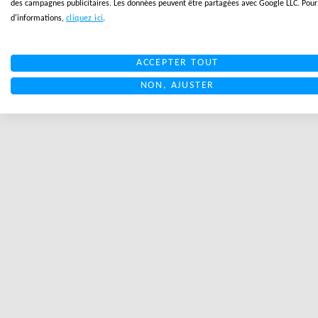
des campagnes publicitaires. Les données peuvent être partagées avec Google LLC. Pour
d'informations,
cliquez ici
.
ACCEPTER TOUT
NON, AJUSTER