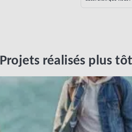
Projets réalisés plus tô
LINK BTN