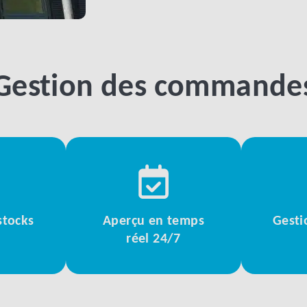
Gestion des commande
stocks
Aperçu en temps
Gesti
réel 24/7