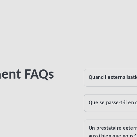
ment FAQs
Quand l'externalisat
Que se passe-t-il en 
Un prestataire exter
aussi bien que nous?