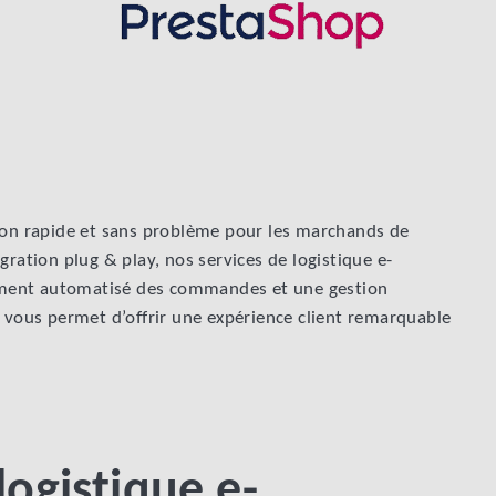
tion rapide et sans problème pour les marchands de
tion plug & play, nos services de logistique e-
ment automatisé des commandes et une gestion
i vous permet d’offrir une expérience client remarquable
logistique e-