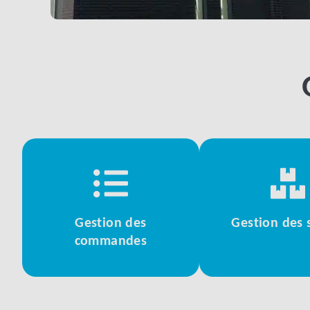
Gestion des
Gestion des 
commandes