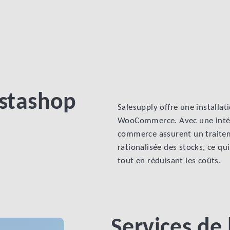
estashop
Salesupply offre une installa
WooCommerce. Avec une intégra
commerce assurent un traite
rationalisée des stocks, ce qu
tout en réduisant les coûts.
Services de 