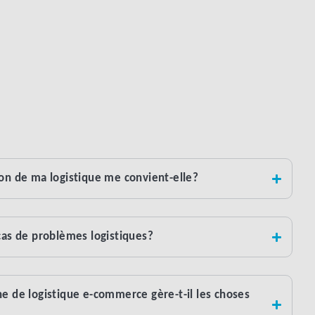
ion de ma logistique me convient-elle?
cas de problèmes logistiques?
ne de logistique e-commerce gère-t-il les choses