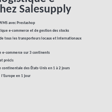
hez Salesupply
u WMS avec Prestashop
tique e-commerce et de gestion des stocks
de tous les transporteurs locaux et internationaux
ue e-commerce sur 3 continents
et précis
 continentale des États-Unis en 1 à 2 jours
l'Europe en 1 jour