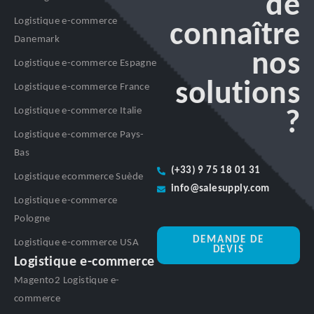
de
Logistique e-commerce
connaître
Danemark
nos
Logistique e-commerce Espagne
solutions
Logistique e-commerce France
Logistique e-commerce Italie
?
Logistique e-commerce Pays-
Bas
(+33) 9 75 18 01 31
Logistique ecommerce Suède
info@salesupply.com
Logistique e-commerce
Pologne
DEMANDE DE
Logistique e-commerce USA
DEVIS
Logistique e-commerce
Magento2 Logistique e-
commerce