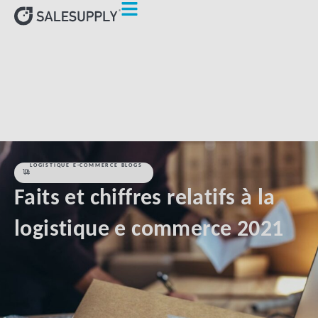
HOME
LOGISTIQUE E-COMMERCE BLOGS
FAITS ET
CHIFFRES RELATIFS À LA LOGISTIQUE E COMMERCE 2021
LOGISTIQUE E-COMMERCE BLOGS
Faits et chiffres relatifs à la
logistique e commerce 2021