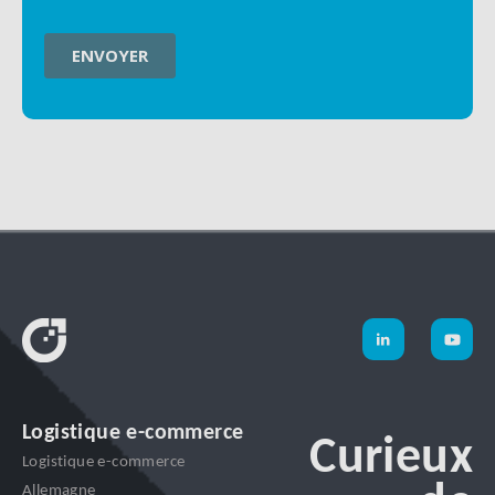
Logistique e-commerce
Curieux
Logistique e-commerce
Allemagne