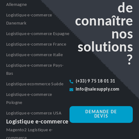
de
Allemagne
Logistique e-commerce
connaître
Danemark
nos
Logistique e-commerce Espagne
solutions
Logistique e-commerce France
Logistique e-commerce Italie
?
Logistique e-commerce Pays-
Bas
(+33) 9 75 18 01 31
Logistique ecommerce Suède
info@salesupply.com
Logistique e-commerce
Pologne
DEMANDE DE
Logistique e-commerce USA
DEVIS
Logistique e-commerce
Magento2 Logistique e-
commerce